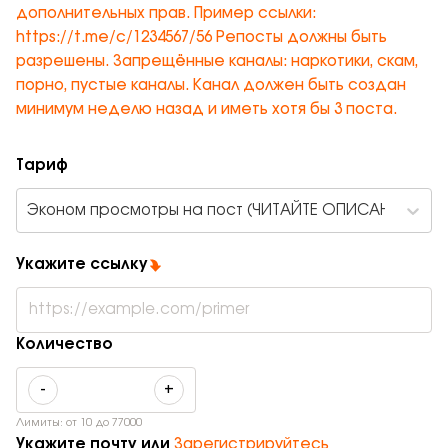
дополнительных прав. Пример ссылки:
https://t.me/c/1234567/56 Репосты должны быть
разрешены. Запрещённые каналы: наркотики, скам,
порно, пустые каналы. Канал должен быть создан
минимум неделю назад и иметь хотя бы 3 поста.
Тариф
Эконом просмотры на пост (ЧИТАЙТЕ ОПИСАНИЕ К УС
Укажите ссылку
Количество
-
+
Лимиты: от
10
до
77000
Укажите почту или
Зарегистрируйтесь