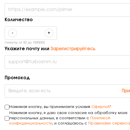
Количество
-
+
Лимиты: от
50
до
1000000
Укажите почту или
Зарегистрируйтесь
Промокод
При
Нажимая кнопку, вы принимаете условия
Офертой
*
Нажимая кнопку, я даю свое согласие на обработку моих
персональных данных, в соответствии с
Политикой
конфиденциальности
, и соглашаюсь с
Правилами сервиса