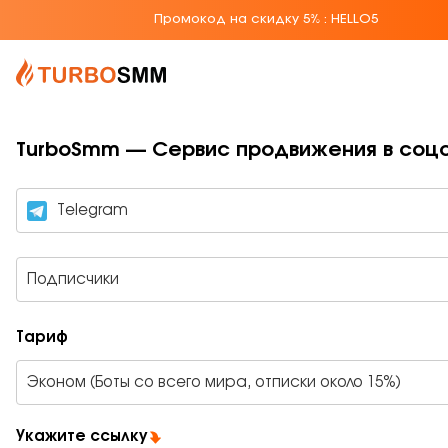
Промокод на скидку 5%
:
HELLO5
TurboSmm — Сервис продвижения в соц
Telegram
Подписчики
Тариф
Эконом (Боты со всего мира, отписки около 15%)
Укажите ссылку