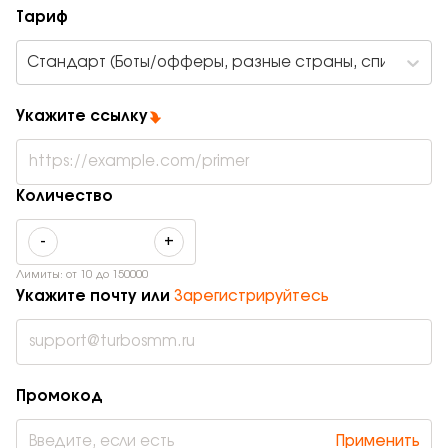
Тариф
Стандарт (Боты/офферы, разные страны, списания 
Укажите ссылку
Количество
-
+
Лимиты: от
10
до
150000
Укажите почту или
Зарегистрируйтесь
Промокод
Применить