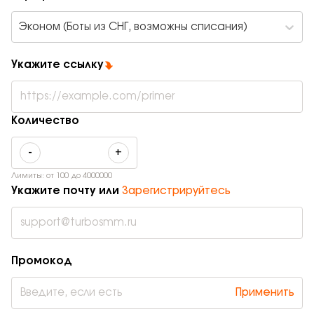
Эконом (Боты из СНГ, возможны списания)
Укажите ссылку
Количество
-
+
Лимиты: от
100
до
4000000
Укажите почту или
Зарегистрируйтесь
Промокод
Применить